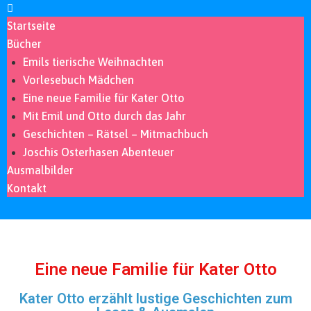
Startseite
Bücher
Emils tierische Weihnachten
Vorlesebuch Mädchen
Eine neue Familie für Kater Otto
Mit Emil und Otto durch das Jahr
Geschichten – Rätsel – Mitmachbuch
Joschis Osterhasen Abenteuer
Ausmalbilder
Kontakt
Eine neue Familie für Kater Otto
Kater Otto erzählt lustige Geschichten zum