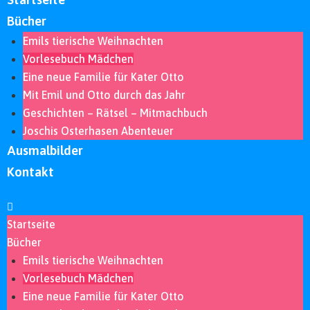
Bücher
Emils tierische Weihnachten
Vorlesebuch Mädchen
Eine neue Familie für Kater Otto
Mit Emil und Otto durch das Jahr
Geschichten – Rätsel – Mitmachbuch
Joschis Osterhasen Abenteuer
Ausmalbilder
Kontakt
Startseite
Bücher
Emils tierische Weihnachten
Vorlesebuch Mädchen
Eine neue Familie für Kater Otto