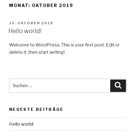
MONAT:
OKTOBER 2019
VERÖFFENTLICHT
15. OKTOBER 2019
AM
Hello world!
Welcome to WordPress. This is your first post. Edit or
delete it, then start writing!
Suche
Suche
nach:
NEUESTE BEITRÄGE
Hello world!