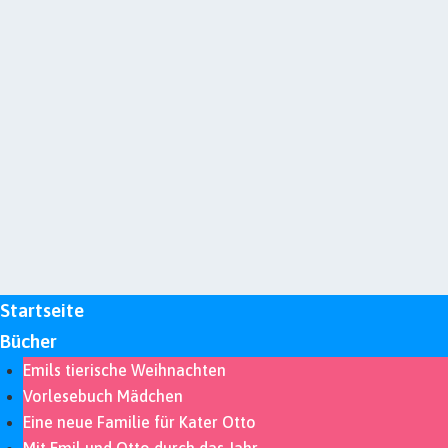
Startseite
Bücher
Emils tierische Weihnachten
Vorlesebuch Mädchen
Eine neue Familie für Kater Otto
Mit Emil und Otto durch das Jahr